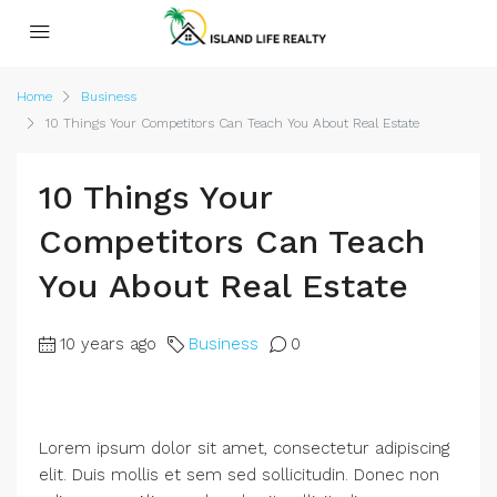
Home
Business
10 Things Your Competitors Can Teach You About Real Estate
10 Things Your
Competitors Can Teach
You About Real Estate
10 years ago
Business
0
Lorem ipsum dolor sit amet, consectetur adipiscing
elit. Duis mollis et sem sed sollicitudin. Donec non