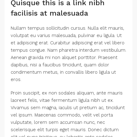
Quisque this is a link nibh
facilisis at malesuada
Nullam tempus sollicitudin cursus. Nulla elit mauris,
volutpat eu varius malesuada, pulvinar eu ligula. Ut
et adipiscing erat. Curabitur adipiscing erat vel libero
tempus congue. Nam pharetra interdum vestibulum.
Aenean gravida mi non aliquet porttitor. Praesent
dapibus, nisi a faucibus tincidunt, quam dolor
condimentum metus, in convallis libero ligula ut
eros.
Proin suscipit, ex non sodales aliquam, ante mauris
laoreet felis, vitae fermentum ligula nibh ut ex.
Vivamus sem magna, iaculis ut pretium ac, tincidunt
vel ipsum. Maecenas commodo, velit vel porta
vulputate, lorem sem accumsan nunc, nec
scelerisque elit turpis eget mauris. Donec dictum